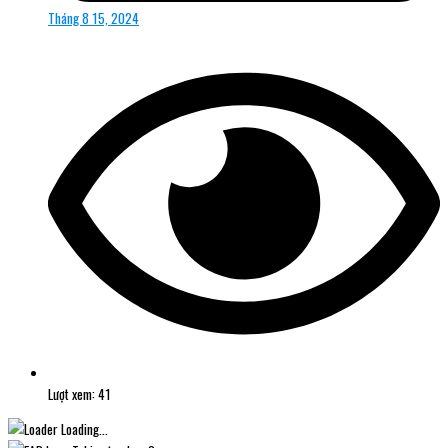
Tháng 8 15, 2024
Lượt xem: 41
Loading...