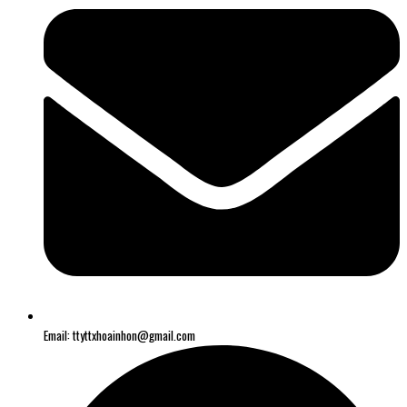
Email: ttyttxhoainhon@gmail.com