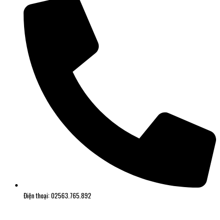
Điện thoại: 02563.765.892