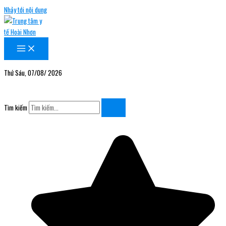
Nhảy tới nội dung
Thứ Sáu, 07/08/ 2026
Tìm kiếm