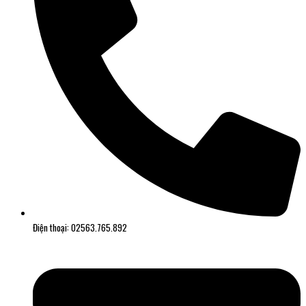
Điện thoại: 02563.765.892