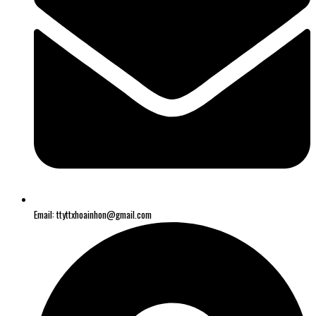
Email: ttyttxhoainhon@gmail.com