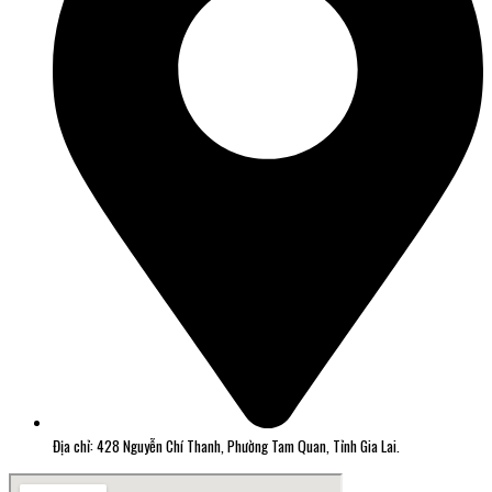
Địa chỉ: 428 Nguyễn Chí Thanh, Phường Tam Quan, Tỉnh Gia Lai.