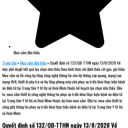
Mua sắm đấu thầu
Trang chủ
»
Mua sắm đấu thầu
»
Quyết định số 132/QĐ-TTHN ngày 13/8/2028 Về
việc phê duyệt kết quả lựa chọn nhà thầu theo hình thức chỉ định thầu rút gọn, gói thầu:
Mua sắm và thi công hạ tầng công nghệ thông tin cho hệ thống cáp quang, mạng Lan,
mạng Wifi, thiết bị phụ trợ và Hạ tầng phòng máy chủ phục vụ triển khai thực hiện bệnh
án điện tử tại Trung tâm Y tế thị xã Hoài Nhơn thuộc kế hoạch lựa chọn nhà thầu: Đầu
tư, mua sắm thiết bị công nghệ thông tin phục vụ triển khai thực hiện bệnh án điện tử
tại Trung tâm Y tế thị xã Hoài Nhơn thuộc dự toán mua sắm: Đầu tư, mua sắm thiết bị
công ghệ thông tin phục vụ triển khai thực hiện bệnh án điện tử tại Trung tâm Y tế thị
xã Hoài Nhơn
Quyết định số 132/QĐ-TTHN ngày 13/8/2028 Về