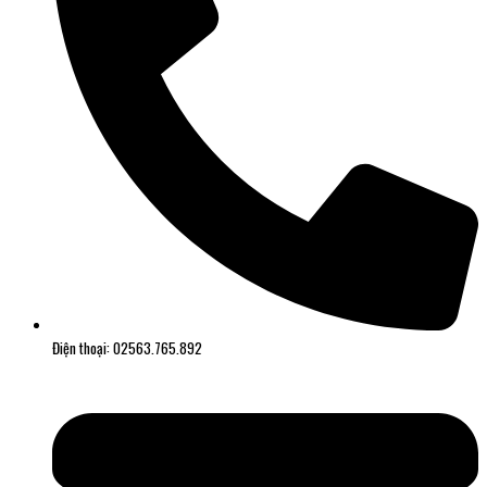
Điện thoại: 02563.765.892