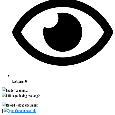
Lượt xem: 6
Loading...
Taking too long?
Reload document
|
Open in new tab