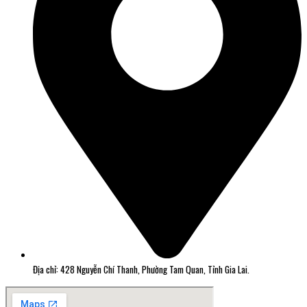
Địa chỉ: 428 Nguyễn Chí Thanh, Phường Tam Quan, Tỉnh Gia Lai.