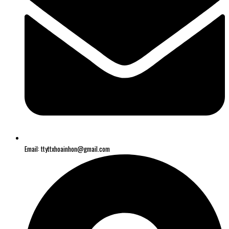
Email: ttyttxhoainhon@gmail.com