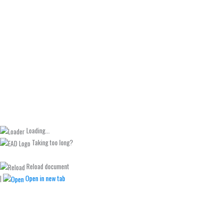
Loading...
Taking too long?
Reload document
|
Open in new tab