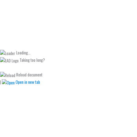
Loading...
Taking too long?
Reload document
|
Open in new tab