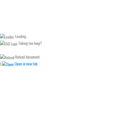
Loading...
Taking too long?
Reload document
|
Open in new tab