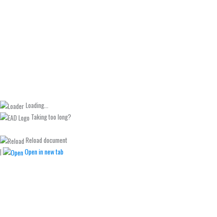
Loading...
Taking too long?
Reload document
|
Open in new tab