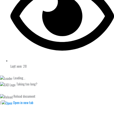
Lượt xem: 28
Loading...
Taking too long?
Reload document
|
Open in new tab