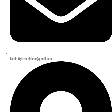
Email: ttyttxhoainhon@gmail.com