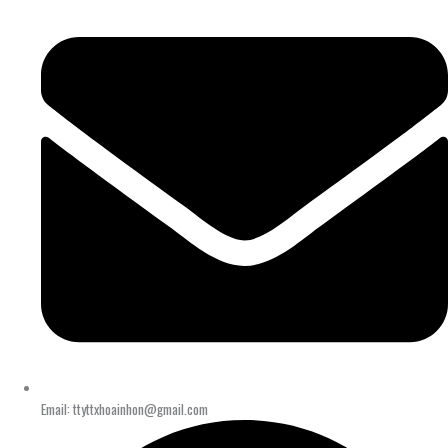
Email: ttyttxhoainhon@gmail.com