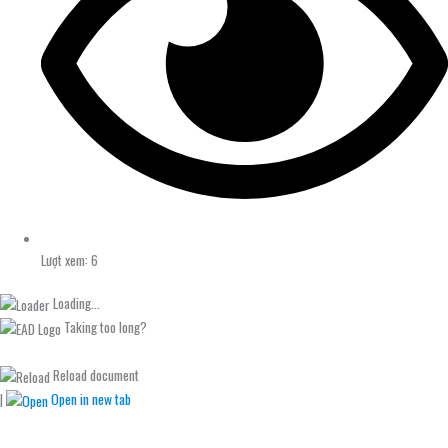
Lượt xem: 6
Loading...
Taking too long?
Reload document
|
Open in new tab