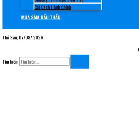
Cải Cách Hành Chính
MUA SẮM ĐẤU THẦU
Thứ Sáu, 07/08/ 2026
Chào
Tìm kiếm