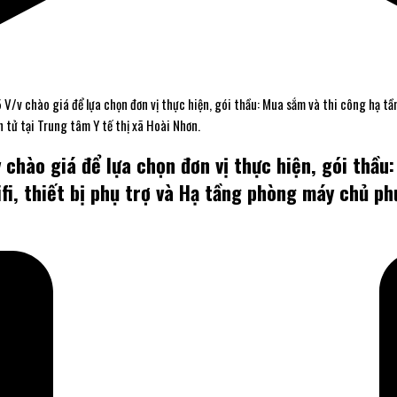
 chào giá để lựa chọn đơn vị thực hiện, gói thầu: Mua sắm và thi công hạ tầ
 tử tại Trung tâm Y tế thị xã Hoài Nhơn.
hào giá để lựa chọn đơn vị thực hiện, gói thầu
i, thiết bị phụ trợ và Hạ tầng phòng máy chủ phụ