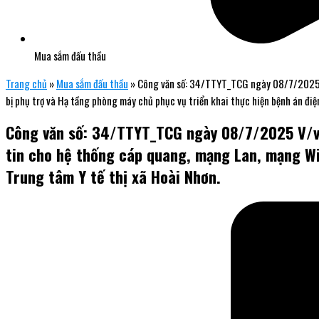
Mua sắm đấu thầu
Trang chủ
»
Mua sắm đấu thầu
»
Công văn số: 34/TTYT_TCG ngày 08/7/2025 V/v
bị phụ trợ và Hạ tầng phòng máy chủ phục vụ triển khai thực hiện bệnh án điện
Công văn số: 34/TTYT_TCG ngày 08/7/2025 V/v c
tin cho hệ thống cáp quang, mạng Lan, mạng Wif
Trung tâm Y tế thị xã Hoài Nhơn.