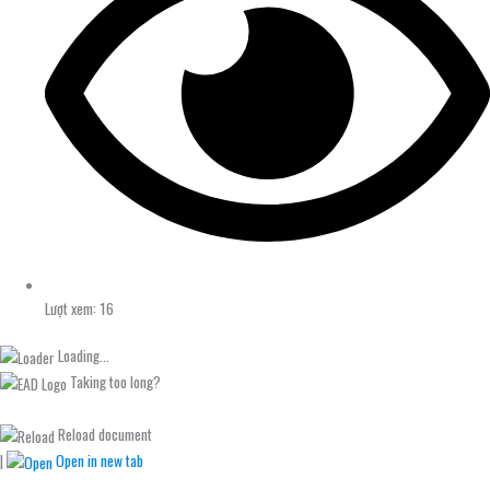
Lượt xem: 16
Loading...
Taking too long?
Reload document
|
Open in new tab