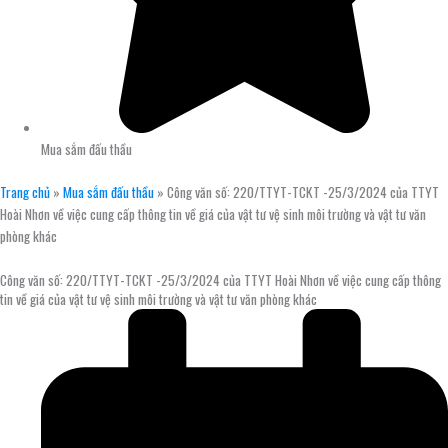
Mua sắm đấu thầu
Trang chủ
»
Mua sắm đấu thầu
»
Công văn số: 220/TTYT-TCKT -25/3/2024 của TTYT
Hoài Nhơn về việc cung cấp thông tin về giá của vật tư vệ sinh môi trường và vật tư văn
phòng khác
Công văn số: 220/TTYT-TCKT -25/3/2024 của TTYT Hoài Nhơn về việc cung cấp thông
tin về giá của vật tư vệ sinh môi trường và vật tư văn phòng khác