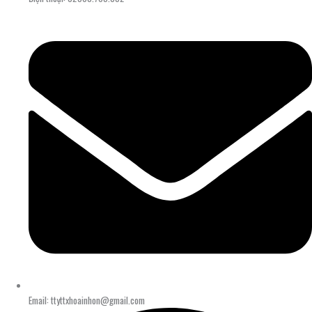
Email: ttyttxhoainhon@gmail.com