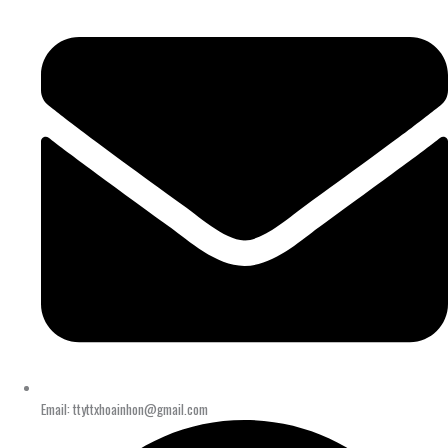
Email: ttyttxhoainhon@gmail.com