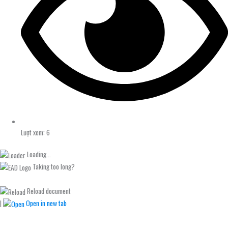
Lượt xem: 6
Loading...
Taking too long?
Reload document
|
Open in new tab