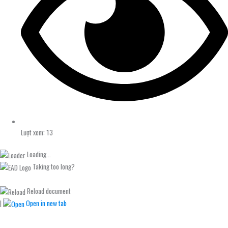
Lượt xem: 13
Loading...
Taking too long?
Reload document
|
Open in new tab