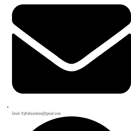
Email: ttyttxhoainhon@gmail.com