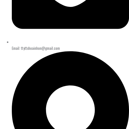
Email: ttyttxhoainhon@gmail.com