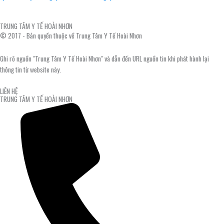
TRUNG TÂM Y TẾ HOÀI NHƠN
© 2017 - Bản quyền thuộc về Trung Tâm Y Tế Hoài Nhơn
Ghi rõ nguồn "Trung Tâm Y Tế Hoài Nhơn" và dẫn đến URL nguồn tin khi phát hành lại
thông tin từ website này.
LIÊN HỆ
TRUNG TÂM Y TẾ HOÀI NHƠN