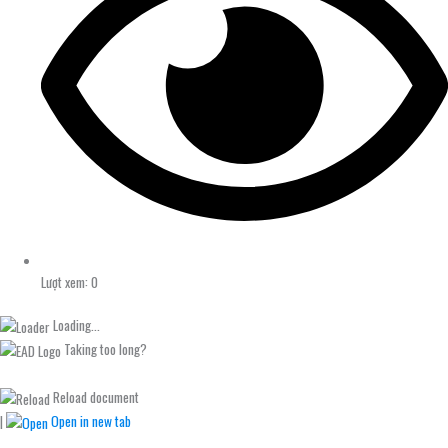
Lượt xem: 0
Loading...
Taking too long?
Reload document
|
Open in new tab