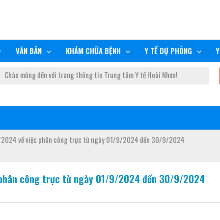
VĂN BẢN
KHÁM CHỮA BỆNH
Y TẾ DỰ PHÒNG
Y
Chào mừng đến với trang thông tin Trung tâm Y tế Hoài Nhơn!
2024 về việc phân công trực từ ngày 01/9/2024 đến 30/9/2024
 phân công trực từ ngày 01/9/2024 đến 30/9/2024