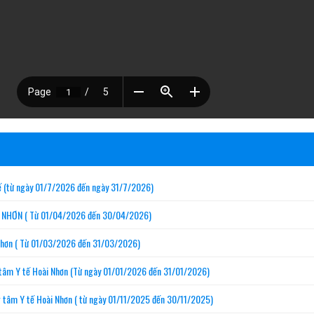
ế (từ ngày 01/7/2026 đến ngày 31/7/2026)
NHƠN ( Từ 01/04/2026 đến 30/04/2026)
Nhơn ( Từ 01/03/2026 đến 31/03/2026)
tâm Y tế Hoài Nhơn (Từ ngày 01/01/2026 đến 31/01/2026)
tâm Y tế Hoài Nhơn ( từ ngày 01/11/2025 đến 30/11/2025)