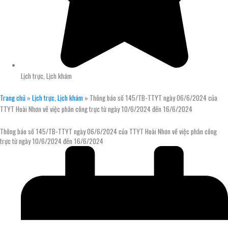
Lịch trực, Lịch khám
Trang chủ
»
Lịch trực, Lịch khám
»
Thông báo số 145/TB-TTYT ngày 06/6/2024 của
TTYT Hoài Nhơn về việc phân công trực từ ngày 10/6/2024 đến 16/6/2024
Thông báo số 145/TB-TTYT ngày 06/6/2024 của TTYT Hoài Nhơn về việc phân công
trực từ ngày 10/6/2024 đến 16/6/2024