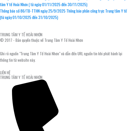
tâm Y tế Hoài Nhơn ( từ ngày 01/11/2025 đến 30/11/2025)
Thông báo số:86/TB-TTHN ngày 25/9/2025 Thông báo phân công trực Trung tâm Y tế
(từ ngày 01/10/2025 đến 31/10/2025)
TRUNG TÂM Y TẾ HOÀI NHƠN
© 2017 - Bản quyền thuộc về Trung Tâm Y Tế Hoài Nhơn
Ghi rõ nguồn "Trung Tâm Y Tế Hoài Nhơn" và dẫn đến URL nguồn tin khi phát hành lại
thông tin từ website này.
LIÊN HỆ
TRUNG TÂM Y TẾ HOÀI NHƠN