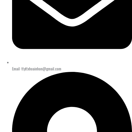
Email: ttyttxhoainhon@gmail.com