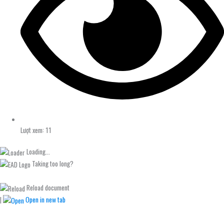
Lượt xem: 11
Loading...
Taking too long?
Reload document
|
Open in new tab