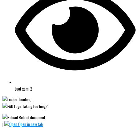
Lượt xem: 2
Loading...
Taking too long?
Reload document
|
Open in new tab