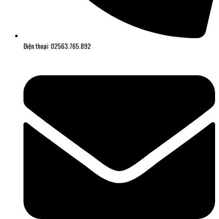
Điện thoại: 02563.765.892