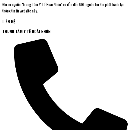
Ghi rõ nguồn "Trung Tâm Y Tế Hoài Nhơn" và dẫn đến URL nguồn tin khi phát hành lại
thông tin từ website này.
LIÊN HỆ
TRUNG TÂM Y TẾ HOÀI NHƠN