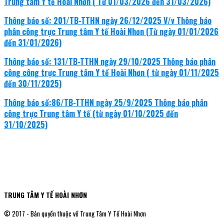
Trung tâm Y tế Hoài Nhơn ( Từ 01/03/2026 đến 31/03/2026)
Thông báo số: 201/TB-TTHN ngày 26/12/2025 V/v Thông báo
phân công trực Trung tâm Y tế Hoài Nhơn (Từ ngày 01/01/2026
đến 31/01/2026)
Thông báo số: 131/TB-TTHN ngày 29/10/2025 Thông báo phân
công công trực Trung tâm Y tế Hoài Nhơn ( từ ngày 01/11/2025
đến 30/11/2025)
Thông báo số:86/TB-TTHN ngày 25/9/2025 Thông báo phân
công trực Trung tâm Y tế (từ ngày 01/10/2025 đến
31/10/2025)
TRUNG TÂM Y TẾ HOÀI NHƠN
© 2017 - Bản quyền thuộc về Trung Tâm Y Tế Hoài Nhơn