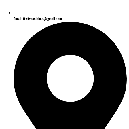
Email: ttyttxhoainhon@gmail.com