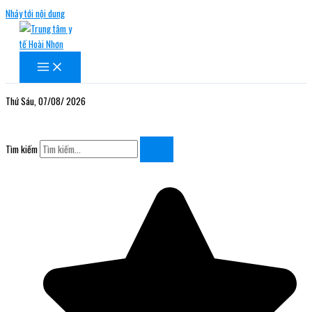
Nhảy tới nội dung
Thứ Sáu, 07/08/ 2026
Tìm kiếm