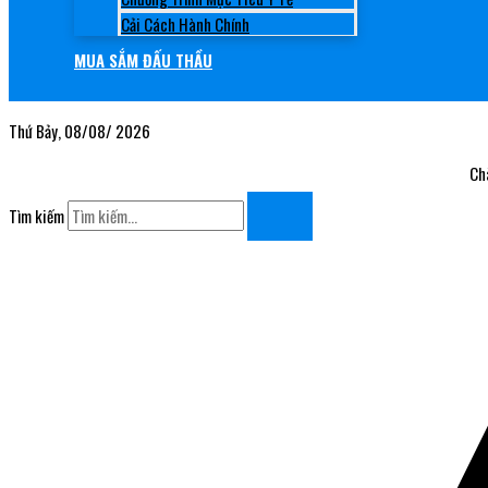
Cải Cách Hành Chính
MUA SẮM ĐẤU THẦU
Thứ Bảy, 08/08/ 2026
Chào m
Tìm kiếm