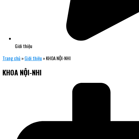
Giới thiệu
Trang chủ
»
Giới thiệu
»
KHOA NỘI-NHI
KHOA NỘI-NHI