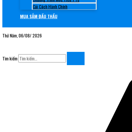
Cải Cách Hành Chính
MUA SẮM ĐẤU THẦU
Thứ Năm, 06/08/ 2026
Tìm kiếm