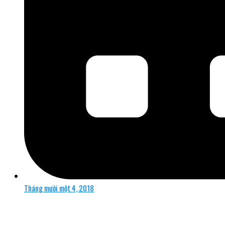
Tháng mười một 4, 2018