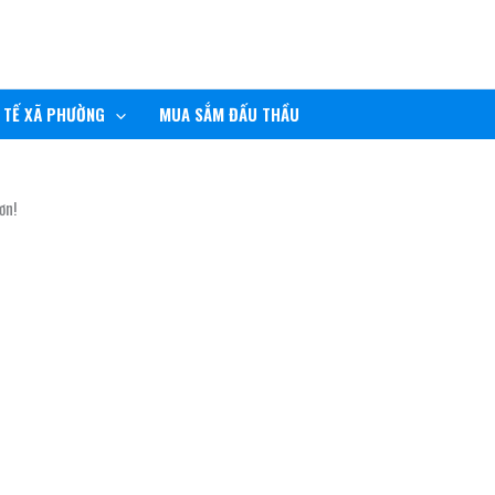
 TẾ XÃ PHƯỜNG
MUA SẮM ĐẤU THẦU