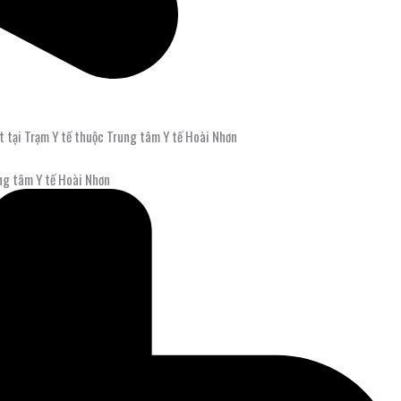
 tại Trạm Y tế thuộc Trung tâm Y tế Hoài Nhơn
ng tâm Y tế Hoài Nhơn