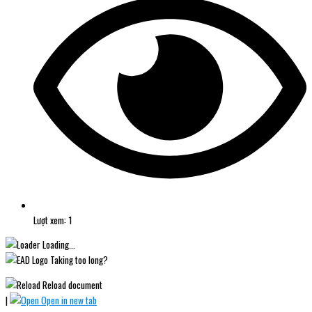
Lượt xem: 1
Loading...
Taking too long?
Reload document
|
Open in new tab