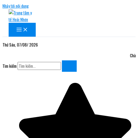
Nhảy tới nội dung
Thứ Sáu, 07/08/ 2026
Chào mừ
Tìm kiếm