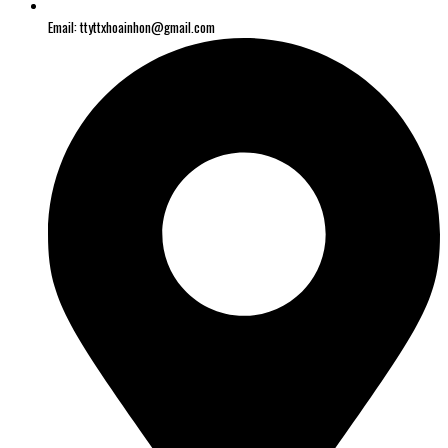
Email: ttyttxhoainhon@gmail.com