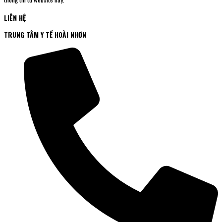
LIÊN HỆ
TRUNG TÂM Y TẾ HOÀI NHƠN