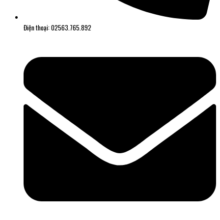
Điện thoại: 02563.765.892