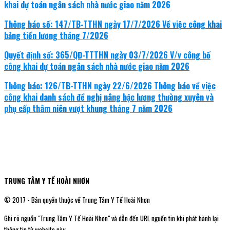
khai dự toán ngân sách nhà nước giao năm 2026
Thông báo số: 147/TB-TTHN ngày 17/7/2026 Về việc công khai
bảng tiền lương tháng 7/2026
Quyết định số: 365/QĐ-TTTHN ngày 03/7/2026 V/v công bố
công khai dự toán ngân sách nhà nước giao năm 2026
Thông báo: 126/TB-TTHN ngày 22/6/2026 Thông báo về việc
công khai danh sách đề nghị nâng bậc lương thường xuyên và
phụ cấp thâm niên vượt khung tháng 7 năm 2026
TRUNG TÂM Y TẾ HOÀI NHƠN
© 2017 - Bản quyền thuộc về Trung Tâm Y Tế Hoài Nhơn
Ghi rõ nguồn "Trung Tâm Y Tế Hoài Nhơn" và dẫn đến URL nguồn tin khi phát hành lại
thông tin từ website này.