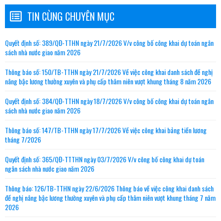
TIN CÙNG CHUYÊN MỤC
Quyết định số: 389/QĐ-TTHN ngày 21/7/2026 V/v công bố công khai dự toán ngân
sách nhà nước giao năm 2026
Thông báo số: 150/TB-TTHN ngày 21/7/2026 Về việc công khai danh sách đề nghị
nâng bậc lương thường xuyên và phụ cấp thâm niên vượt khung tháng 8 năm 2026
Quyết định số: 384/QĐ-TTHN ngày 18/7/2026 V/v công bố công khai dự toán ngân
sách nhà nước giao năm 2026
Thông báo số: 147/TB-TTHN ngày 17/7/2026 Về việc công khai bảng tiền lương
tháng 7/2026
Quyết định số: 365/QĐ-TTTHN ngày 03/7/2026 V/v công bố công khai dự toán
ngân sách nhà nước giao năm 2026
Thông báo: 126/TB-TTHN ngày 22/6/2026 Thông báo về việc công khai danh sách
đề nghị nâng bậc lương thường xuyên và phụ cấp thâm niên vượt khung tháng 7 năm
2026