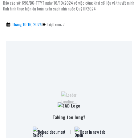
Báo cáo số: 690/BC-TTYT ngày 16/10/2024 về việc công khai số liệu và thuyết minh
tình hình thực hiện dự toán ngân sách nhà nước Quý III/2024
Tháng 10 16, 2024
Lượt xem: 7
Loading...
Taking too long?
Reload document
|
Open in new tab