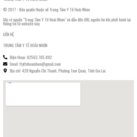
© 2017 - Bản quyền thuộc về Trung Tâm Y Tế Hoài Nhơn
Ghi rõ nguồn "Trung Tâm Y Tế Hoài Nhơn" và dẫn đến URL nguồn tin khi phát hành lại
thông tin từ website này.
LIÊN HỆ
TRUNG TÂM Y TẾ HOÀI NHƠN
Điện thoại: 02563.765.892
Email: ttyttxhoainhon@gmail.com
Địa chỉ: 428 Nguyễn Chí Thanh, Phường Tam Quan, Tỉnh Gia Lai.