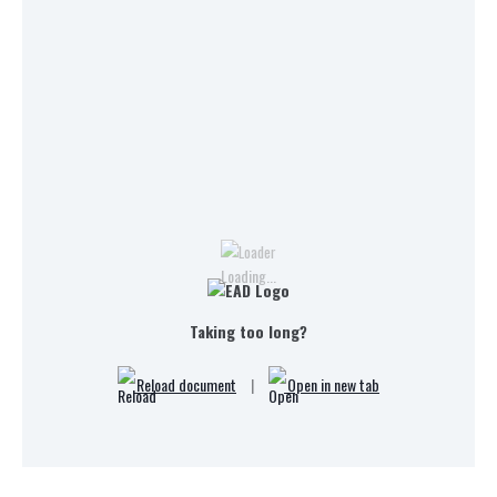
Loading...
Taking too long?
Reload document
|
Open in new tab