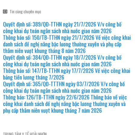
Tin cùng chuyên mục
Quyết định số: 389/QĐ-TTHN ngày 21/7/2026 V/v công bố
công khai dự toán ngân sách nhà nước giao năm 2026
Thông báo số: 150/TB-TTHN ngày 21/7/2026 Về việc công khai
danh sách đề nghị nâng bậc lương thường xuyên và phụ cấp
thâm niên vượt khung tháng 8 năm 2026
Quyết định số: 384/QĐ-TTHN ngày 18/7/2026 V/v công bố
công khai dự toán ngân sách nhà nước giao năm 2026
Thông báo số: 147/TB-TTHN ngày 17/7/2026 Về việc công khai
bảng tiền lương tháng 7/2026
Quyết định số: 365/QĐ-TTTHN ngày 03/7/2026 V/v công bố
công khai dự toán ngân sách nhà nước giao năm 2026
Thông báo: 126/TB-TTHN ngày 22/6/2026 Thông báo về việc
công khai danh sách đề nghị nâng bậc lương thường xuyên và
phụ cấp thâm niên vượt khung tháng 7 năm 2026
TRUNG TÂM Y TẾ HOÀI NHƠN